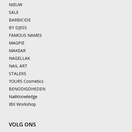
NIEUW
SALE
BARBICIDE
BY DJESS
FAMOUS NAMES
MAGPIE
MAKEAR
NAGELLAK
NAIL ART
STALEKS
YOURS Cosmetics
BENODIGDHEDEN
NailKnowledge
IBX Workshop
VOLG ONS