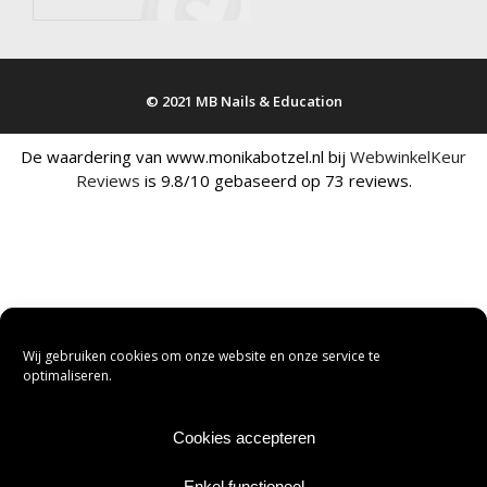
© 2021 MB Nails & Education
De waardering van www.monikabotzel.nl bij
WebwinkelKeur
Reviews
is 9.8/10 gebaseerd op 73 reviews.
Wij gebruiken cookies om onze website en onze service te
optimaliseren.
Cookies accepteren
Enkel functioneel