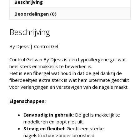
-
Beschrijving
TPO
Beoordelingen (0)
vrij
aantal
Beschrijving
By Djess | Control Gel
Control Gel van By Djess is een hypoallergene gel wat
heel sterk en makkelijk te bewerken is.
Het is een fibergel wat houd in dat de gel dankzij de
fiberdeeltjes extra sterk is wat hem uitermate geschikt
voor verlengingen en verstevigen van de nagels maakt.
Eigenschappen:
Eenvoudig in gebruik:
De gel is makkelijk te
modelleren en loopt niet uit.
Stevig en flexibel:
Geeft een sterke
nagelstructuur zonder broosheid.