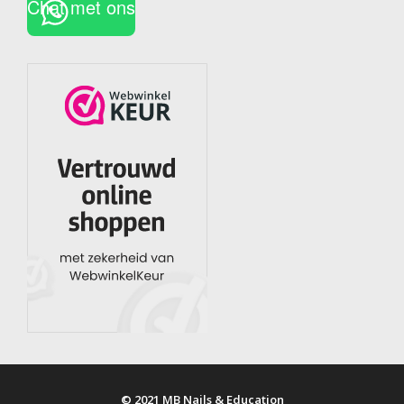
Chat met ons
© 2021 MB Nails & Education