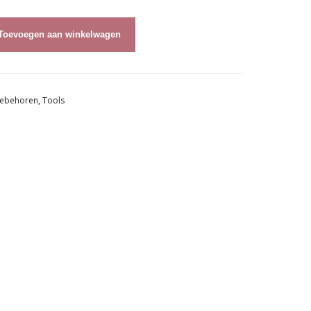
Toevoegen aan winkelwagen
ebehoren
,
Tools