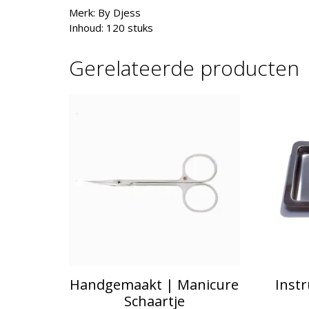
Merk: By Djess
Inhoud: 120 stuks
Gerelateerde producten
Handgemaakt | Manicure
Inst
Schaartje