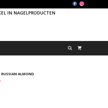
KEL IN NAGELPRODUCTEN
| RUSSIAN ALMOND
)