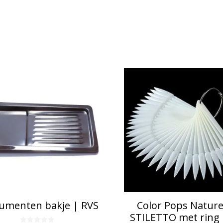
rumenten bakje | RVS
Color Pops Nature
STILETTO met ring 