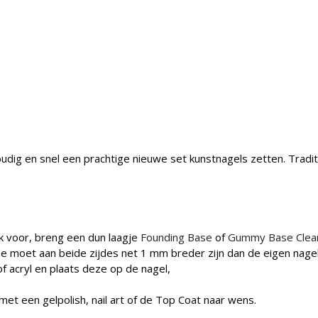
ig en snel een prachtige nieuwe set kunstnagels zetten. Traditio
jk voor, breng een dun laagje
Founding Base
of
Gummy Base Clea
ze moet aan beide zijdes net 1 mm breder zijn dan de eigen nagel
f acryl en plaats deze op de nagel,
 met een gelpolish, nail art of de Top Coat naar wens.