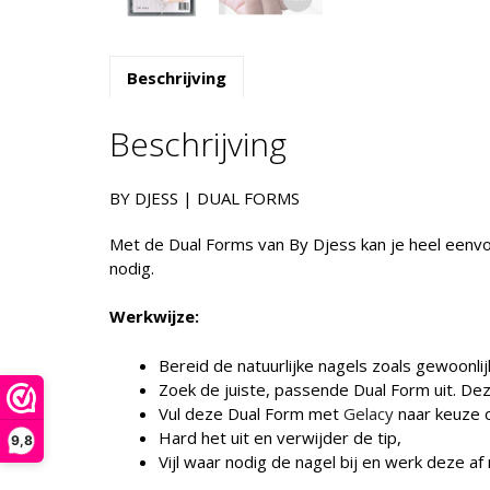
Beschrijving
Beschrijving
BY DJESS | DUAL FORMS
Met de Dual Forms van By Djess kan je heel eenvoud
nodig.
Werkwijze:
Bereid de natuurlijke nagels zoals gewoonli
Zoek de juiste, passende Dual Form uit. De
Vul deze Dual Form met
Gelacy
naar keuze o
Hard het uit en verwijder de tip,
9,8
Vijl waar nodig de nagel bij en werk deze af