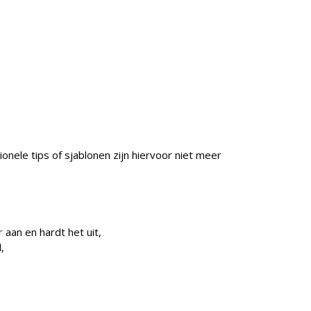
nele tips of sjablonen zijn hiervoor niet meer
r
aan en hardt het uit,
,