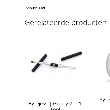
Inhoud: 8 ml
Gerelateerde producten
By D
By Djess | Gelacy 2 in 1
Tool