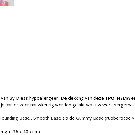
n van By Djess hypoallergeen. De dekking van deze
TPO, HEMA en
je kan er zeer nauwkeurig worden gelakt wat uw werk vergemakkel
Founding Base
,
Smooth Base
als de
Gummy Base
(rubberbase va
flengte 365-405 nm)