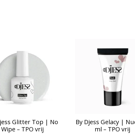
jess Glitter Top | No
By Djess Gelacy | Nu
Wipe – TPO vrij
ml – TPO vrij