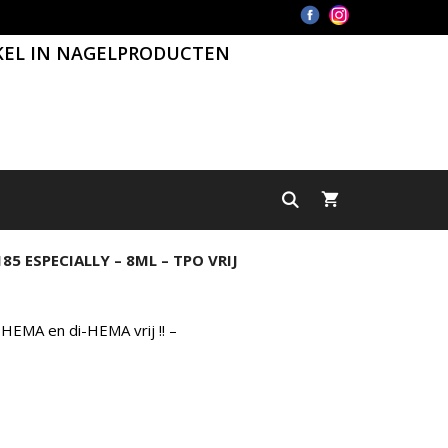
KEL IN NAGELPRODUCTEN
185 ESPECIALLY – 8ML – TPO VRIJ
 HEMA en di-HEMA vrij !! –