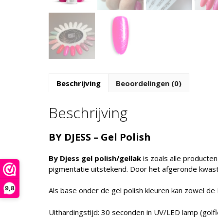
Beschrijving
Beoordelingen (0)
Beschrijving
BY DJESS – Gel Polish
By Djess gel polish/gellak
is zoals alle producte
pigmentatie uitstekend. Door het afgeronde kwast
9,8
Als base onder de gel polish kleuren kan zowel de
Uithardingstijd: 30 seconden in UV/LED lamp (gol