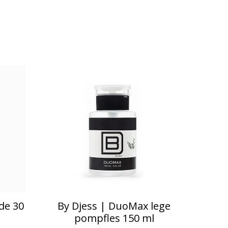
de 30
By Djess | DuoMax lege
pompfles 150 ml