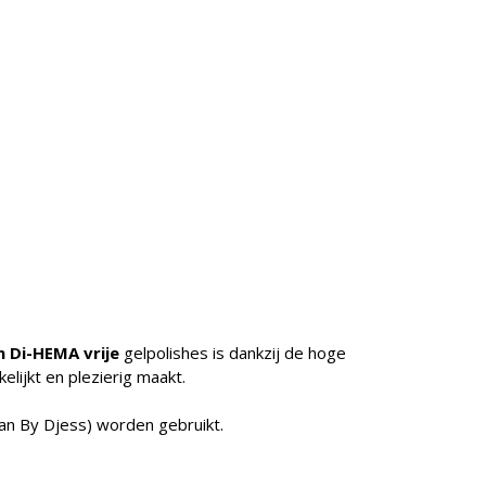
 Di-HEMA vrije
gelpolishes is dankzij de hoge
ijkt en plezierig maakt.
n By Djess) worden gebruikt.