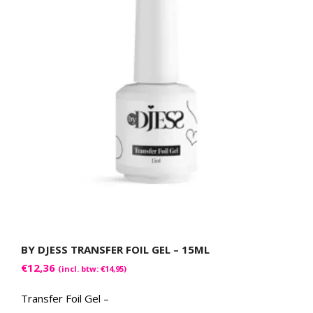
BY DJESS TRANSFER FOIL GEL – 15ML
€
12,36
(incl. btw:
€
14,95
)
Transfer Foil Gel –