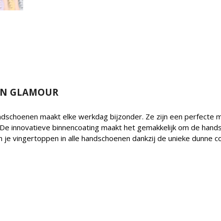
EN GLAMOUR
choenen maakt elke werkdag bijzonder. Ze zijn een perfecte m
e innovatieve binnencoating maakt het gemakkelijk om de handsc
n je vingertoppen in alle handschoenen dankzij de unieke dunne 