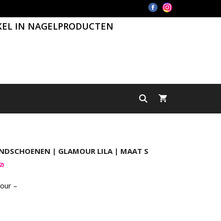
KEL IN NAGELPRODUCTEN
NDSCHOENEN | GLAMOUR LILA | MAAT S
2
)
our –