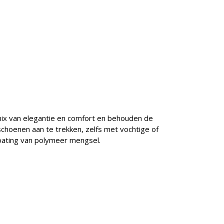
ix van elegantie en comfort en behouden de
hoenen aan te trekken, zelfs met vochtige of
coating van polymeer mengsel.