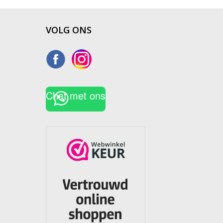
VOLG ONS
Chat met ons