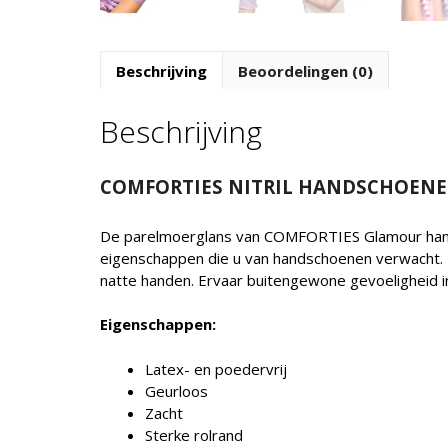
Beschrijving
Beoordelingen (0)
Beschrijving
COMFORTIES NITRIL HANDSCHOEN
De parelmoerglans van COMFORTIES Glamour hands
eigenschappen die u van handschoenen verwacht. D
natte handen. Ervaar buitengewone gevoeligheid i
Eigenschappen:
Latex- en poedervrij
Geurloos
Zacht
Sterke rolrand