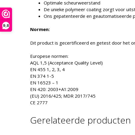
Optimale scheurweerstand
De unieke polymeer coating zorgt voor uits
Ons gepatenteerde en geautomatiseerde prod
9,8
Normen:
Dit product is gecertificeerd en getest door het 
Europese normen:
AQL 1,5 (Acceptance Quality Level)
EN 455 1, 2, 3, 4
EN 374 1-5
EN 16523 – 1
EN 420: 2003+A1:2009
(EU) 2016/425; MDR 2017/745
CE 2777
Gerelateerde producten