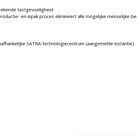
tekende tastgevoeligheid
uctie- en inpak proces elimineert alle mogelijke menselijke be
onafhankelijke SATRA-technologiecentrum (aangemelde instantie).