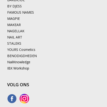
BY DJESS
FAMOUS NAMES
MAGPIE
MAKEAR
NAGELLAK
NAIL ART
STALEKS
YOURS Cosmetics
BENODIGDHEDEN
NailKnowledge
IBX Workshop
VOLG ONS