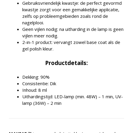
Gebruiksvriendelijk kwastje: de perfect gevormd
kwastje zorgt voor een gemakkelijke applicatie,
zelfs op probleemgebieden zoals rond de
nagelplooi.
Geen vijlen nodig: na uitharding in de lamp is geen
vijlen meer nodig.
2-in-1 product: vervangt zowel base coat als de
gel polish kleur.
Productdetails:
Dekking: 90%
Consistentie: Dik
⁠Inhoud: 8 ml
Uithardingstijd: LED-lamp (min. 48W) – 1 min, UV-
lamp (36W) – 2 min