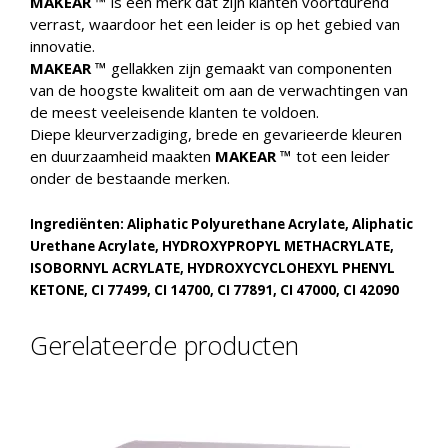
MAKEAR ™
is een merk dat zijn klanten voortdurend
verrast, waardoor het een leider is op het gebied van
innovatie.
MAKEAR ™
gellakken zijn gemaakt van componenten
van de hoogste kwaliteit om aan de verwachtingen van
de meest veeleisende klanten te voldoen.
Diepe kleurverzadiging, brede en gevarieerde kleuren
en duurzaamheid maakten
MAKEAR ™
tot een leider
onder de bestaande merken.
Ingrediënten: Aliphatic Polyurethane Acrylate, Aliphatic
Urethane Acrylate, HYDROXYPROPYL METHACRYLATE,
ISOBORNYL ACRYLATE, HYDROXYCYCLOHEXYL PHENYL
KETONE, CI 77499, CI 14700, CI 77891, CI 47000, CI 42090
Gerelateerde producten