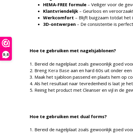
HEMA-FREE formule
– Veiliger voor de gevo
Klantvriendelijk
– Geurloos en veroorzaakt
Werkcomfort
– Blijft buigzaam totdat het
3D-ontwerpen
– De consistentie is perfec
Hoe te gebruiken met nagelsjablonen?
9,8
1. Bereid de nagelplaat zoals gewoonlijk goed voor
2. Breng
Kera Base
aan en hard 60s uit onder een
3. Maak het sjabloon passend en plaats hem op c
4. Als het resultaat naar tevredenheid is laat je h
5. Reinig het product met Cleanser en vijl in de g
Hoe te gebruiken met dual forms?
1. Bereid de nagelplaat zoals gewoonlijk goed voor