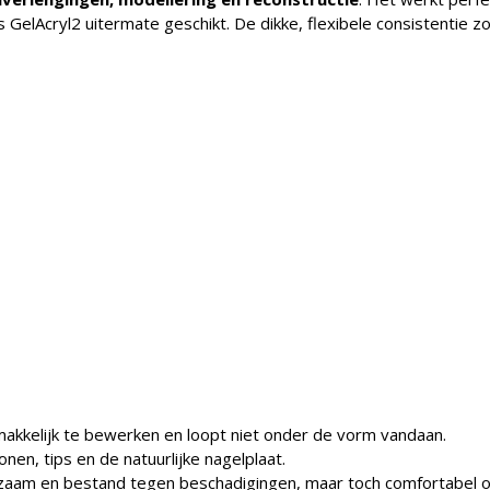
is GelAcryl2 uitermate geschikt. De dikke, flexibele consistenti
akkelijk te bewerken en loopt niet onder de vorm vandaan.
nen, tips en de natuurlijke nagelplaat.
rzaam en bestand tegen beschadigingen, maar toch comfortabel om