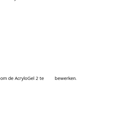
om de AcryloGel 2 te bewerken.