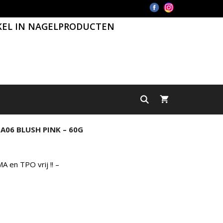
KEL IN NAGELPRODUCTEN
A06 BLUSH PINK – 60G
 en TPO vrij !! –