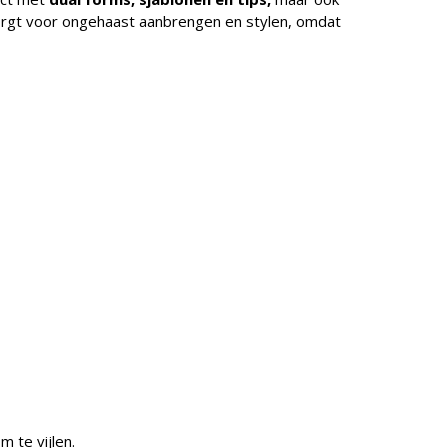
e zorgt voor ongehaast aanbrengen en stylen, omdat
 te vijlen.