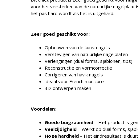
voor het versterken van de natuurlijke nagelplaat 
het pas hard wordt als het is uitgehard.
Zeer goed geschikt voor:
Opbouwen van de kunstnagels
Verstevigen van natuurlijke nagelplaten
Verlengingen (dual forms, sjablonen, tips)
Reconstructie en vormcorrectie
Corrigeren van havik nagels
ideaal voor French manicure
3D-ontwerpen maken
Voordelen
:
Goede buigzaamheid
– Het product is gem
Veelzijdigheid
– Werkt op dual forms, sjablo
Hoge hardheid
– Het eindresultaat is duu