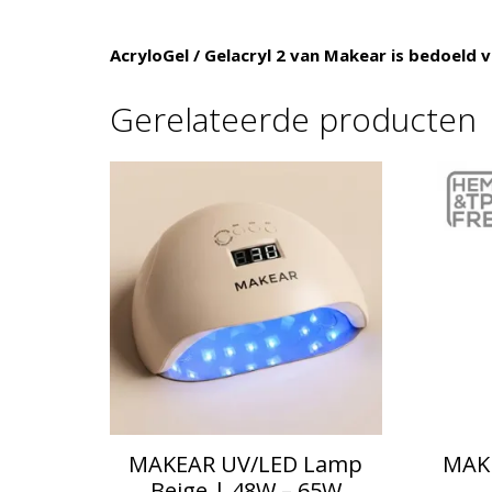
AcryloGel / Gelacryl 2 van Makear is bedoeld 
Gerelateerde producten
MAKEAR UV/LED Lamp
MAKE
Beige | 48W – 65W