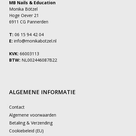
MB Nails & Education
Monika Bötzel
Hoge Oever 21
6911 CG Pannerden
T:
06 15 94 42 04
E:
info@monikabotzel.nl
KVK:
66003113
BTW:
NL002446087B22
ALGEMENE INFORMATIE
Contact
Algemene voorwaarden
Betaling & Verzending
Cookiebeleid (EU)