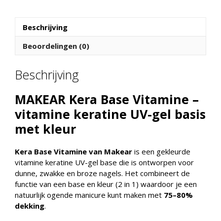
Light
Pink
-
Beschrijving
8
Beoordelingen (0)
ml
aantal
Beschrijving
MAKEAR Kera Base Vitamine –
vitamine keratine UV-gel basis
met kleur
Kera Base Vitamine van Makear
is een gekleurde
vitamine keratine UV-gel base die is ontworpen voor
dunne, zwakke en broze nagels. Het combineert de
functie van een base en kleur (2 in 1) waardoor je een
natuurlijk ogende manicure kunt maken met
75–80%
dekking
.