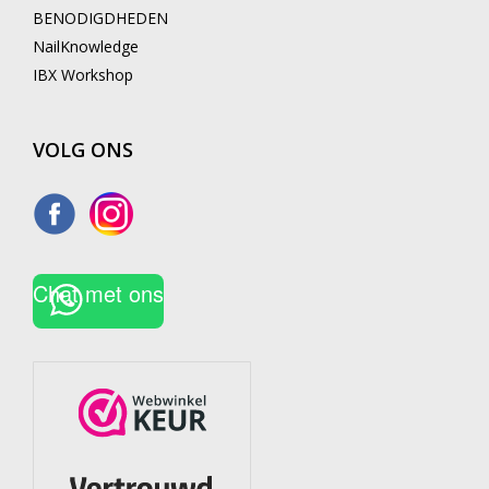
BENODIGDHEDEN
NailKnowledge
IBX Workshop
VOLG ONS
Chat met ons