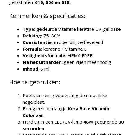
gellaktinten:
616, 606 en 618
.
Kenmerken & specificaties:
Type:
gekleurde vitamine keratine UV-gel base
Dekking:
75–80%
Consistentie:
middel-dik, zelflevelend
Formule:
keratine + vitamine E
Veiligheidsformule:
HEMA FREE
Na het uitharden:
geen vijlen meer nodig
Inhoud
: 8 ml
Hoe te gebruiken:
Poets en reinig voorzichtig de natuurlijke
nagelplaat.
Breng een dun laagje
Kera Base Vitamin
Color
aan.
Hard uit in een LED/UV-lamp 48W gedurende
30
seconden
.