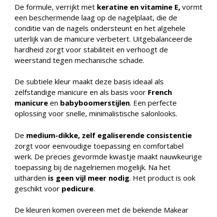
De formule, verrijkt met
keratine en vitamine E,
vormt
een beschermende laag op de nagelplaat, die de
conditie van de nagels ondersteunt en het algehele
uiterlijk van de manicure verbetert. Uitgebalanceerde
hardheid zorgt voor stabiliteit en verhoogt de
weerstand tegen mechanische schade.
De subtiele kleur maakt deze basis ideaal als
zelfstandige manicure en als basis voor
French
manicure
en
babyboomerstijlen
. Een perfecte
oplossing voor snelle, minimalistische salonlooks.
De
medium-dikke, zelf egaliserende consistentie
zorgt voor eenvoudige toepassing en comfortabel
werk. De precies gevormde kwastje maakt nauwkeurige
toepassing bij de nagelriemen mogelijk. Na het
uitharden
is geen vijl meer nodig
. Het product is ook
geschikt voor
pedicure
.
De kleuren komen overeen met de bekende Makear