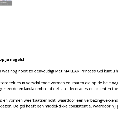
p je nagels!
n was nog nooit zo eenvoudig! Met MAKEAR Princess Gel kunt u he
 glitterdeeltjes in verschillende vormen en maten die op de hele
mgekeerde en lanula ombre of delicate decoraties en accenten t
es en vormen weerkaatsen licht, waardoor een verbazingwekkend g
iezen. De gel heeft een middel-dikke consistentie, waardoor hij 