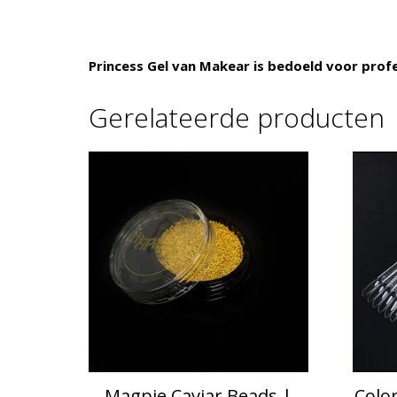
Princess Gel van Makear is bedoeld voor profe
Gerelateerde producten
Magpie Caviar Beads |
Colo