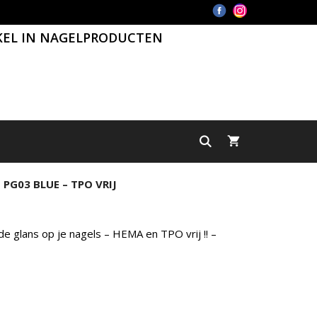
KEL IN NAGELPRODUCTEN
 PG03 BLUE – TPO VRIJ
e glans op je nagels – HEMA en TPO vrij !! –