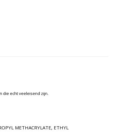
die echt veeleisend zijn.
PROPYL METHACRYLATE, ETHYL