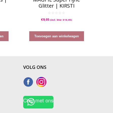
Glitter | KIRSTI
0
€
9,05
(incl. btw:
€
10,95
)
v
a
n
5
en
Toevoegen aan winkelwagen
VOLG ONS
Chat met ons