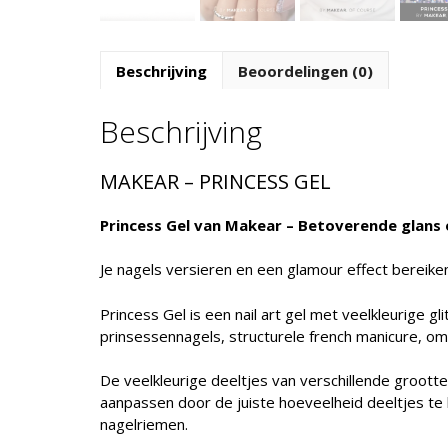
Beschrijving
Beoordelingen (0)
Beschrijving
MAKEAR – PRINCESS GEL
Princess Gel van Makear – Betoverende glans o
Je nagels versieren en een glamour effect bereike
Princess Gel is een nail art gel met veelkleurige
prinsessennagels, structurele french manicure, o
De veelkleurige deeltjes van verschillende groott
aanpassen door de juiste hoeveelheid deeltjes te k
nagelriemen.