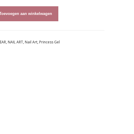
Toevoegen aan winkelwagen
EAR
,
NAIL ART
,
Nail Art
,
Princess Gel