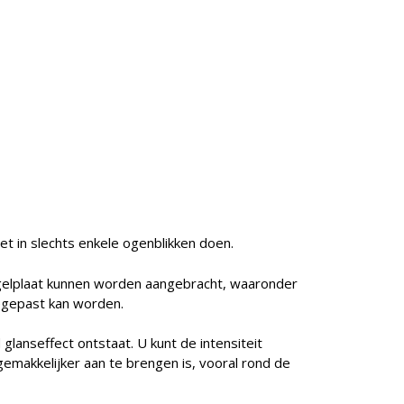
t in slechts enkele ogenblikken doen.
 nagelplaat kunnen worden aangebracht, waaronder
oegepast kan worden.
lanseffect ontstaat. U kunt de intensiteit
gemakkelijker aan te brengen is, vooral rond de