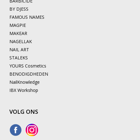
BARBICIDE
BY DJESS
FAMOUS NAMES
MAGPIE
MAKEAR
NAGELLAK
NAIL ART
STALEKS
YOURS Cosmetics
BENODIGDHEDEN
NailKnowledge
IBX Workshop
VOLG ONS