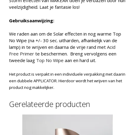
Storm effecten van MAKEAR doen je verbazen door hun
veelzijdigheid. Laat je fantasie los!
Gebruiksaanwijzing:
We raden aan om de Solar effecten in nog warme Top
No Wipe (na +/- 30 sec. uitharden, afhankelijk van de
lamp) in te wrijven en daarna de vrije rand met
Acid
Free Primer
te beschermen. Breng vervolgens een
tweede laag
Top No Wipe
aan en hard uit.
Het product is verpakt in een individuele verpakking met daarin
een dubbele APPLICATOR. Hierdoor wordt het wrijven van het
product nog makkelijker.
Gerelateerde producten