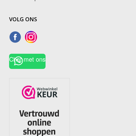
VOLG ONS
Chat met ons