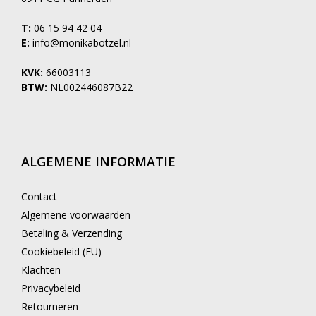
T:
06 15 94 42 04
E:
info@monikabotzel.nl
KVK:
66003113
BTW:
NL002446087B22
ALGEMENE INFORMATIE
Contact
Algemene voorwaarden
Betaling & Verzending
Cookiebeleid (EU)
Klachten
Privacybeleid
Retourneren