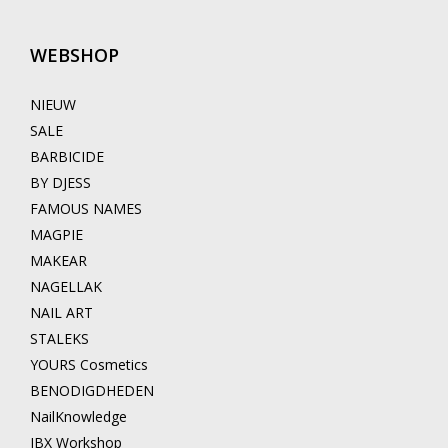
WEBSHOP
NIEUW
SALE
BARBICIDE
BY DJESS
FAMOUS NAMES
MAGPIE
MAKEAR
NAGELLAK
NAIL ART
STALEKS
YOURS Cosmetics
BENODIGDHEDEN
NailKnowledge
IBX Workshop