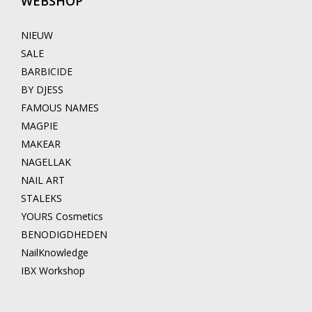
WEBSHOP
NIEUW
SALE
BARBICIDE
BY DJESS
FAMOUS NAMES
MAGPIE
MAKEAR
NAGELLAK
NAIL ART
STALEKS
YOURS Cosmetics
BENODIGDHEDEN
NailKnowledge
IBX Workshop