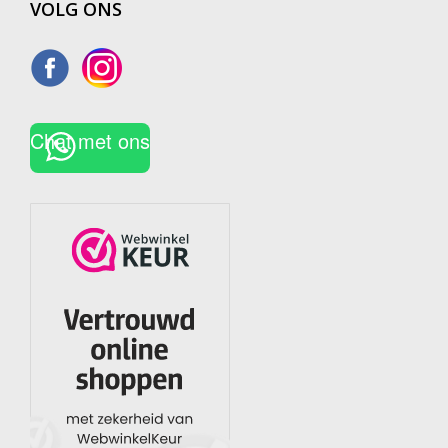
VOLG ONS
Chat met ons