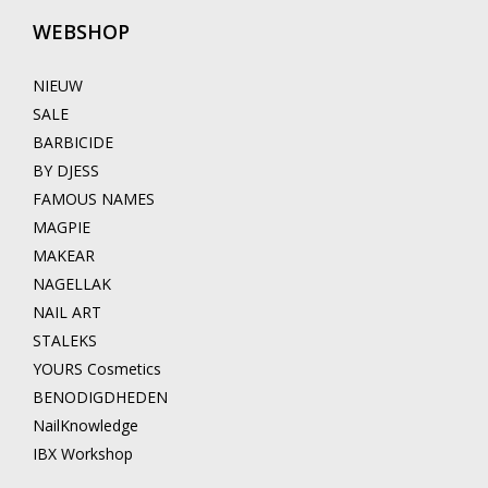
WEBSHOP
NIEUW
SALE
BARBICIDE
BY DJESS
FAMOUS NAMES
MAGPIE
MAKEAR
NAGELLAK
NAIL ART
STALEKS
YOURS Cosmetics
BENODIGDHEDEN
NailKnowledge
IBX Workshop