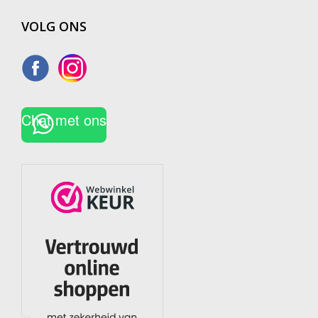
VOLG ONS
Chat met ons