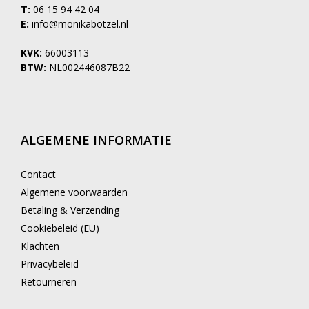
T:
06 15 94 42 04
E:
info@monikabotzel.nl
KVK:
66003113
BTW:
NL002446087B22
ALGEMENE INFORMATIE
Contact
Algemene voorwaarden
Betaling & Verzending
Cookiebeleid (EU)
Klachten
Privacybeleid
Retourneren