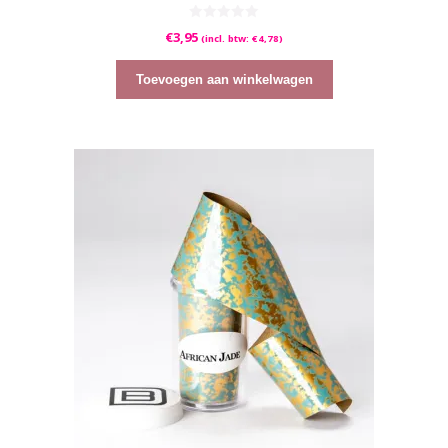
0
€
3,95
(incl. btw:
€
4,78
)
v
a
n
5
Toevoegen aan winkelwagen